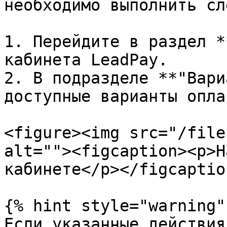
необходимо выполнить сл
1. Перейдите в раздел *
кабинета LeadPay.

2. В подразделе **"Вари
доступные варианты оплат
<figure><img src="/file
alt=""><figcaption><p>Н
кабинете</p></figcaptio
{% hint style="warning" 
Если указанные действия