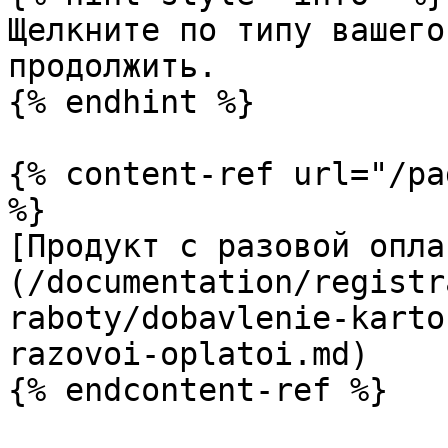
Щелкните по типу вашего
продолжить.

{% endhint %}

{% content-ref url="/pa
%}

[Продукт с разовой опла
(/documentation/registr
raboty/dobavlenie-karto
razovoi-oplatoi.md)

{% endcontent-ref %}
