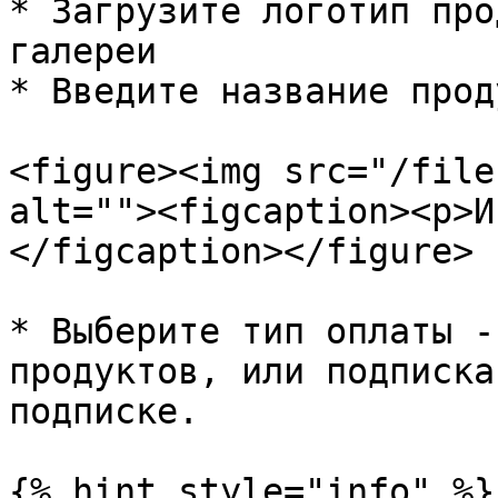
* Загрузите логотип про
галереи

* Введите название прод
<figure><img src="/file
alt=""><figcaption><p>И
</figcaption></figure>

* Выберите тип оплаты -
продуктов, или подписка
подписке.

{% hint style="info" %}
